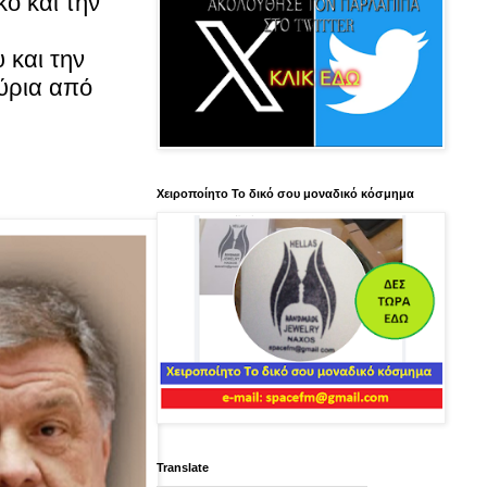
ο και την
 και την
μύρια από
Χειροποίητο Το δικό σου μοναδικό κόσμημα
Translate