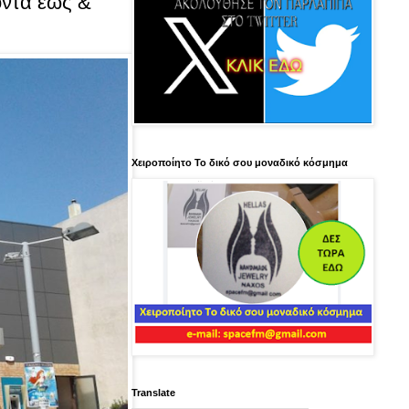
όντα έως &
Χειροποίητο Το δικό σου μοναδικό κόσμημα
Translate