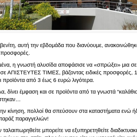
βενίτη, αυτή την εβδομάδα που διανύουμε, ανακοινώθηκ
 προσφορές.
μένα, η γνωστή αλυσίδα αποφάσισε να «σπρώξει» μια σε
 σε ΑΠΙΣΤΕΥΤΕΣ ΤΙΜΕΣ, βάζοντας ειδικές προσφορές, 
ι προϊόντα από 3 έως 6 ευρώ λιγότερα.
, δίνει έμφαση και σε προϊόντα από τα γνωστά “καλάθια
ίστηκαν…
την κίνηση, πολλοί θα σπεύσουν στα καταστήματα ενώ ή
μπαράζ παραγγελιών!
ν ταλαιπωρηθείτε μπορείτε να εξυπηρετηθείτε διαδικτυακ