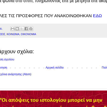
 ψώνια στο σπίτι, πληρώνοντας είτε με μετρητά είτε ακό
ΟΛΕΣ ΤΙΣ ΠΡΟΣΦΟΡΕΣ ΠΟΥ ΑΝΑΚΟΙΝΩΘΗΚΑΝ
ΕΔΩ
μ.
ΣΕΙΣ
,
ΚΟΙΝΩΝΙΑ
,
ΟΙΚΟΝΟΜΙΑ
άρχουν σχόλια:
ση σχολίου
ρτηση
Αρχική σελίδα
Παλ
χόλια ανάρτησης (Atom)