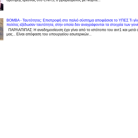
BOMBA - Ταυτότητες: Eπιστροφή στο παλιό σύστημα αποφάσισε το ΥΠΕΣ Τι γίνε
πολίτες εξέδωσαν ταυτότητα, στην οποία δεν αναγράφονται τα στοιχεία των γον
ΠΑΡΛΑΠΙΠΑΣ: Η αναδημοσίευση έχει γίνει από το ιστότοπο του αντ1 και μετά 
μας... Είναι απόφαση του υπουργείου εσωτερικών...