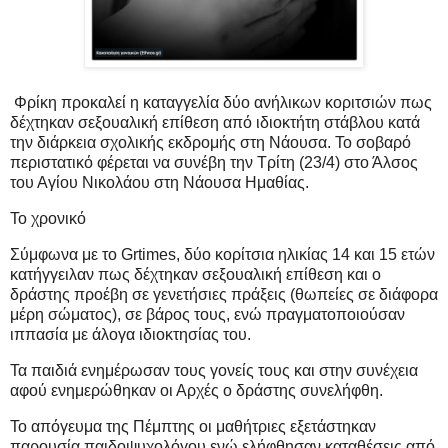
Φρίκη προκαλεί η καταγγελία δύο ανήλικων κοριτσιών πως
δέχτηκαν σεξουαλική επίθεση από ιδιοκτήτη στάβλου κατά
την διάρκεια σχολικής εκδρομής στη Νάουσα. Το σοβαρό
περιστατικό φέρεται να συνέβη την Τρίτη (23/4) στο Άλσος
του Αγίου Νικολάου στη Νάουσα Ημαθίας.
Το χρονικό
Σύμφωνα με το Grtimes, δύο κορίτσια ηλικίας 14 και 15 ετών
κατήγγειλαν πως δέχτηκαν σεξουαλική επίθεση και ο
δράστης προέβη σε γενετήσιες πράξεις (θωπείες σε διάφορα
μέρη σώματος), σε βάρος τους, ενώ πραγματοποιούσαν
ιππασία με άλογα ιδιοκτησίας του.
Τα παιδιά ενημέρωσαν τους γονείς τους και στην συνέχεια
αφού ενημερώθηκαν οι Αρχές ο δράστης συνελήφθη.
Το απόγευμα της Πέμπτης οι μαθήτριες εξετάστηκαν
παρουσία παιδοψυχολόγου ενώ ελήφθησαν καταθέσεις από