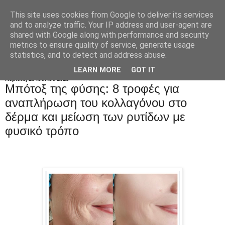
This site uses cookies from Google to deliver its services
and to analyze traffic. Your IP address and user-agent are
shared with Google along with performance and security
metrics to ensure quality of service, generate usage
statistics, and to detect and address abuse.
LEARN MORE
GOT IT
Κυριακή 29 Ιουνίου 2025
Μπότοξ της φύσης: 8 τροφές για
αναπλήρωση του κολλαγόνου στο
δέρμα και μείωση των ρυτίδων με
φυσικό τρόπο