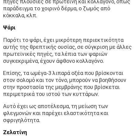
πηγές πλούσιες σε πρωτεΐνη και κολλαγόνο, όπως
παράδειγμα το χοιρινό δέρμα, ο ζωμός από
κόκκαλα, κλπ.
Ψάρι
Παρότι το ψάρι, έχει μικρότερη περιεκτικότητα
αυτής της θρεπτικής ουσίας, σε σύγκριση με άλλες
πρωτεϊνικές πηγές, τα λέπια των ψαριών
συγκεκριμένα, έχουν άφθονο κολλαγόνο.
Επίσης, τα ωμέγα-3 λιπαρά οξέα που βρίσκονται
στον σολομό και τον τόνο, μπορούν να βοηθήσουν
στην προστασία της μεμβράνης που βρίσκεται
περιμετρικά του ιστού των κυττάρων.
Αυτό έχει ως αποτέλεσμα, τη μείωση των
φλεγμονών και παρέχει ελαστικότητα και
σφριγηλότητα.
Ζελατίνη