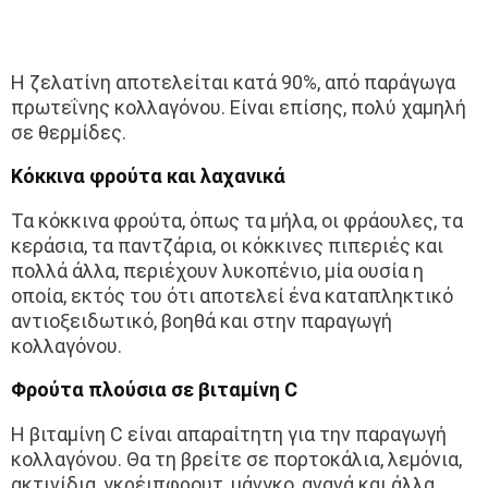
Η ζελατίνη αποτελείται κατά 90%, από παράγωγα
πρωτεΐνης κολλαγόνου. Είναι επίσης, πολύ χαμηλή
σε θερμίδες.
Κόκκινα φρούτα και λαχανικά
Τα κόκκινα φρούτα, όπως τα μήλα, οι φράουλες, τα
κεράσια, τα παντζάρια, οι κόκκινες πιπεριές και
πολλά άλλα, περιέχουν λυκοπένιο, μία ουσία η
οποία, εκτός του ότι αποτελεί ένα καταπληκτικό
αντιοξειδωτικό, βοηθά και στην παραγωγή
κολλαγόνου.
Φρούτα πλούσια σε βιταμίνη C
Η βιταμίνη C είναι απαραίτητη για την παραγωγή
κολλαγόνου. Θα τη βρείτε σε πορτοκάλια, λεμόνια,
ακτινίδια, γκρέιπφρουτ, μάνγκο, ανανά και άλλα.