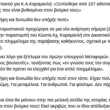
ιανού για Κ.Α.Καραμανλή: «Ξεπλύθηκε από 157 αδίστα
ς που είναι βυθισμένοι στον βούρκο τους»
σήψη και δυσωδία δεν υπήρξε ποτέ»
Καρυστιανού προχώρησε σε μια νέα ανάρτηση σήμερα (2
ην παραπομπή του Κώστα Αχ. Καραμανλή στο Δικαστικό
 το πλημμέλημα της παράβασης καθήκοντος, σχετικά με τ
η.
κάνει λόγο για ξέπλυμα του πρώην υπουργού Μεταφορών
ους βουλευτές», τονίζοντας πως «εν γνώσει τους τον σ
ότι θα πρέπει να ελεγχθεί για ένα απλό πλημμέλημα».
σήψη και δυσωδία δεν υπήρξε ποτέ στον τόπο. Είχαν πολλ
ώμη. Για μεταμέλεια. Για ανθρωπιά. Για φιλότιμο. Δεν π
και όλοι θα μείνουν στην πιο μελανή σελίδα της ιστορίας 
ι στον βούρκο τους! Εκεί ακριβώς που οι ίδιοι απέδειξαν