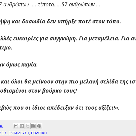
7 ανθρώπων …. τίποτα…..57 ανθρώπων …
ήψη και δυσωδία δεν υπήρξε ποτέ στον τόπο.
λλές ευκαιρίες για συγγνώμη. Για μεταμέλεια. Για 
τιμο.
αν όμως καμία.
 και όλοι θα μείνουν στην πιο μελανή σελίδα της ισ
υθισμένοι στον βούρκο τους!
ιβώς που οι ίδιοι απέδειξαν ότι τους αξίζει!»
.
μ.
ΣΕΙΣ
,
ΕΚΠΑΙΔΕΥΣΗ
,
ΠΟΛΙΤΙΚΗ