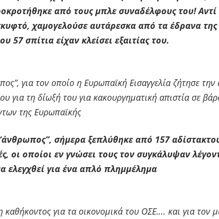
οκροτήθηκε από τους μπλε συναδέλφους του! Αντί 
κυφτό, χαμογελούσε αυτάρεσκα από τα έδρανα της 
ου 57 σπίτια είχαν κλείσει εξαιτίας του.
πος”, για τον οποίο η Ευρωπαϊκή Εισαγγελία ζήτησε την
ου για τη δίωξή του για κακουργηματική απιστία σε βάρ
των της Ευρωπαϊκής
 “άνθρωπος”, σήμερα ξεπλύθηκε από 157 αδίστακτο
ς, οι οποίοι εν γνώσει τους τον συγκάλυψαν λέγοντ
α ελεγχθεί για ένα απλό πλημμέλημα
 καθήκοντος για τα οικονομικά του ΟΣΕ…. και για τον 