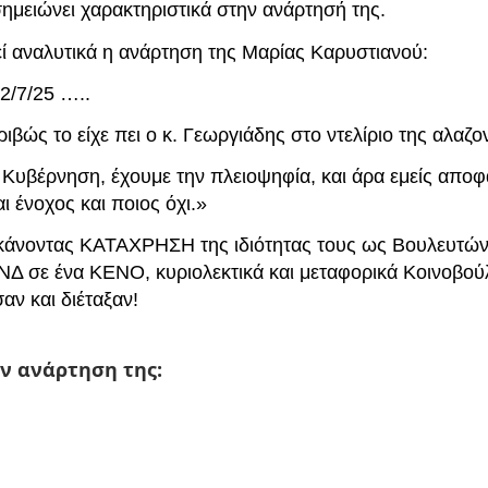
 σημειώνει χαρακτηριστικά στην ανάρτησή της.
ί αναλυτικά η ανάρτηση της Μαρίας Καρυστιανού:
2/7/25 …..
βώς το είχε πει ο κ. Γεωργιάδης στο ντελίριο της αλαζον
η Κυβέρνηση, έχουμε την πλειοψηφία, και άρα εμείς απο
αι ένοχος και ποιος όχι.»
, κάνοντας ΚΑΤΑΧΡΗΣΗ της ιδιότητας τους ως Βουλευτών
 ΝΔ σε ένα ΚΕΝΟ, κυριολεκτικά και μεταφορικά Κοινοβούλ
αν και διέταξαν!
ην ανάρτηση της: