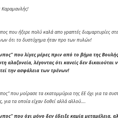
 Καραμανλής!
πος που ήξερε πολύ καλά απο γραπτές διαμαρτυρίες στ
νων ότι το δυστύχημα ήταν προ των πυλών!
πος” που λίγες μέρες πριν από το βήμα της Βουλή
τη αλαζονεία, λέγοντας ότι κανείς δεν δικαιούται 
τεί την ασφάλεια των τρένων!
πος” που μοίρασε τα εκατομμύρια της ΕΕ όχι για τα συ
, για τα οποία είχαν δοθεί αλλά αλλού….
πος” που όχι μόνο δεν έδειξε καμία μεταμέλεια, α