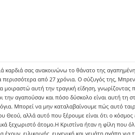
ιά καρδιά σας ανακοινώνω το θάνατο της αγαπημέν
α περισσότερα από 27 χρόνια. Ο σύζυγός της, Μπρεν
α μοιραστώ αυτή την τραγική είδηση, γνωρίζοντας 
 την αγαπούσαν και πόσο δύσκολο είναι αυτή τη στ
όγια. Μπορεί να μην καταλαβαίνουμε πώς αυτό ταιρ
ου Θεού, αλλά αυτό που ξέρουμε είναι ότι ο κόσμος
κά ξεχωριστό άτομο.Η Κριστίνα ήταν η φίλη που όλ
α έχουν, ειλικρινής, ευγενική και γεμάτη αγάπη για