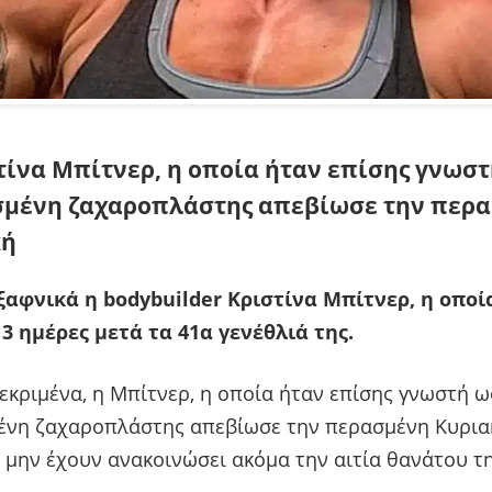
τίνα Μπίτνερ, η οποία ήταν επίσης γνωστ
μένη ζαχαροπλάστης απεβίωσε την περ
κή
ξαφνικά η bodybuilder Κριστίνα Μπίτνερ, η οποί
3 ημέρες μετά τα 41α γενέθλιά της.
εκριμένα, η Μπίτνερ, η οποία ήταν επίσης γνωστή ω
ένη ζαχαροπλάστης απεβίωσε την περασμένη Κυριακ
 μην έχουν ανακοινώσει ακόμα την αιτία θανάτου τη