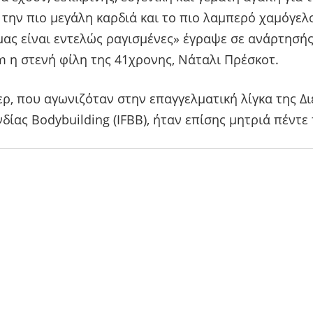
ε την πιο μεγάλη καρδιά και το πιο λαμπερό χαμόγελο
μας είναι εντελώς ραγισμένες» έγραψε σε ανάρτησή
m η στενή φίλη της 41χρονης, Νάταλι Πρέσκοτ.
ρ, που αγωνιζόταν στην επαγγελματική λίγκα της Δ
ίας Bodybuilding (IFBB), ήταν επίσης μητριά πέντε 