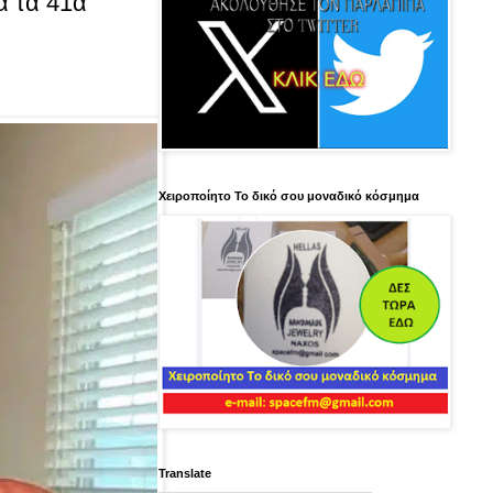
ά τα 41α
Χειροποίητο Το δικό σου μοναδικό κόσμημα
Translate