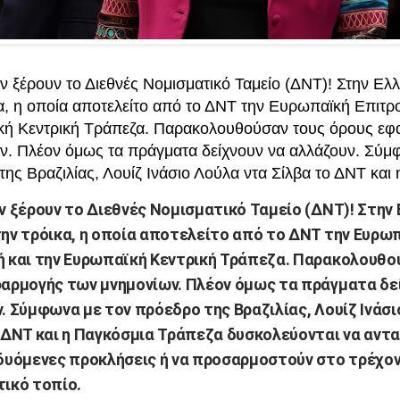
ν ξέρουν το Διεθνές Νομισματικό Ταμείο (ΔΝΤ)! Στην Ελ
κα, η οποία αποτελείτο από το ΔΝΤ την Ευρωπαϊκή Επιτρ
ή Κεντρική Τράπεζα. Παρακολουθούσαν τους όρους εφ
ν. Πλέον όμως τα πράγματα δείχνουν να αλλάζουν. Σύμ
ης Βραζιλίας, Λουίζ Ινάσιο Λούλα ντα Σίλβα το ΔΝΤ και 
ν ξέρουν το Διεθνές Νομισματικό Ταμείο (ΔΝΤ)! Στην
ην τρόικα, η οποία αποτελείτο από το ΔΝΤ την Ευρω
 και την Ευρωπαϊκή Κεντρική Τράπεζα. Παρακολουθο
αρμογής των μνημονίων. Πλέον όμως τα πράγματα δε
. Σύμφωνα με τον πρόεδρο της Βραζιλίας, Λουίζ Ινάσι
 ΔΝΤ και η Παγκόσμια Τράπεζα δυσκολεύονται να αντ
δυόμενες προκλήσεις ή να προσαρμοστούν στο τρέχο
ικό τοπίο.