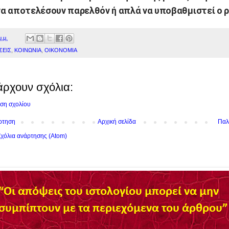
να αποτελέσουν παρελθόν ή απλά να υποβαθμιστεί ο ρ
μ.μ.
ΣΕΙΣ
,
ΚΟΙΝΩΝΙΑ
,
ΟΙΚΟΝΟΜΙΑ
άρχουν σχόλια:
ση σχολίου
ρτηση
Αρχική σελίδα
Παλ
χόλια ανάρτησης (Atom)