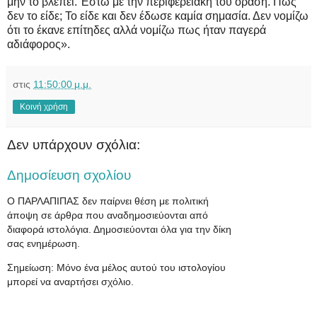
μην το βλέπει. Έστω με την περιφερειακή του όραση. Πώς
δεν το είδε; Το είδε και δεν έδωσε καμία σημασία. Δεν νομίζω
ότι το έκανε επίτηδες αλλά νομίζω πως ήταν παγερά
αδιάφορος».
στις
11:50:00 μ.μ.
Κοινή χρήση
Δεν υπάρχουν σχόλια:
Δημοσίευση σχολίου
Ο ΠΑΡΛΑΠΙΠΑΣ δεν παίρνει θέση με πολιτική
άποψη σε άρθρα που αναδημοσιεύονται από
διαφορά ιστολόγια. Δημοσιεύονται όλα για την δίκη
σας ενημέρωση.
Σημείωση: Μόνο ένα μέλος αυτού του ιστολογίου
μπορεί να αναρτήσει σχόλιο.