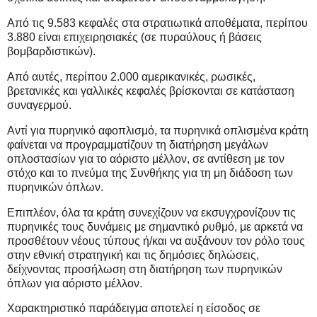
Από τις 9.583 κεφαλές στα στρατιωτικά αποθέματα, περίπου
3.880 είναι επιχειρησιακές (σε πυραύλους ή βάσεις
βομβαρδιστικών).
Από αυτές, περίπου 2.000 αμερικανικές, ρωσικές,
βρετανικές και γαλλικές κεφαλές βρίσκονται σε κατάσταση
συναγερμού.
Αντί για πυρηνικό αφοπλισμό, τα πυρηνικά οπλισμένα κράτη
φαίνεται να προγραμματίζουν τη διατήρηση μεγάλων
οπλοστασίων για το αόριστο μέλλον, σε αντίθεση με τον
στόχο και το πνεύμα της Συνθήκης για τη μη διάδοση των
πυρηνικών όπλων.
Επιπλέον, όλα τα κράτη συνεχίζουν να εκσυγχρονίζουν τις
πυρηνικές τους δυνάμεις με σημαντικό ρυθμό, με αρκετά να
προσθέτουν νέους τύπους ή/και να αυξάνουν τον ρόλο τους
στην εθνική στρατηγική και τις δημόσιες δηλώσεις,
δείχνοντας προσήλωση στη διατήρηση των πυρηνικών
όπλων για αόριστο μέλλον.
Χαρακτηριστικό παράδειγμα αποτελεί η είσοδος σε