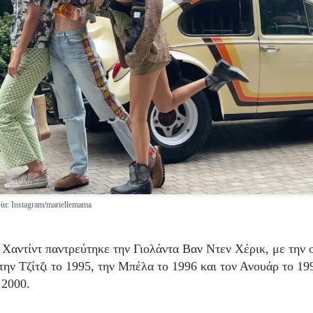
α: Instagram/mariellemama
 Χαντίντ παντρεύτηκε την Γιολάντα Βαν Ντεν Χέρικ, με την 
την Τζίτζι το 1995, την Μπέλα το 1996 και τον Ανουάρ το 19
 2000.