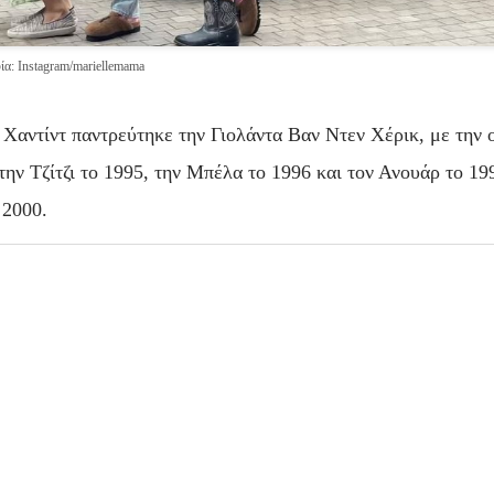
α: Instagram/mariellemama
 Χαντίντ παντρεύτηκε την Γιολάντα Βαν Ντεν Χέρικ, με την 
την Τζίτζι το 1995, την Μπέλα το 1996 και τον Ανουάρ το 19
 2000.