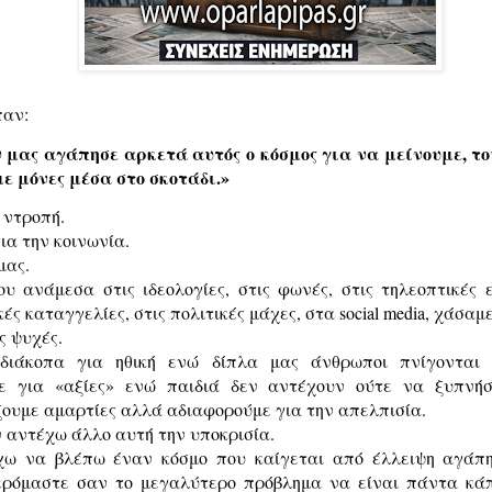
παν:
 μας αγάπησε αρκετά αυτός ο κόσμος για να μείνουμε, τ
ε μόνες μέσα στο σκοτάδι.»
 ντροπή.
ια την κοινωνία.
μας.
ου ανάμεσα στις ιδεολογίες, στις φωνές, στις τηλεοπτικές 
ές καταγγελίες, στις πολιτικές μάχες, στα social media, χάσαμε
ς ψυχές.
διάκοπα για ηθική ενώ δίπλα μας άνθρωποι πνίγονται 
ε για «αξίες» ενώ παιδιά δεν αντέχουν ούτε να ξυπνήσ
ουμε αμαρτίες αλλά αδιαφορούμε για την απελπισία.
ν αντέχω άλλο αυτή την υποκρισία.
χω να βλέπω έναν κόσμο που καίγεται από έλλειψη αγάπη
ρόμαστε σαν το μεγαλύτερο πρόβλημα να είναι πάντα κάπ