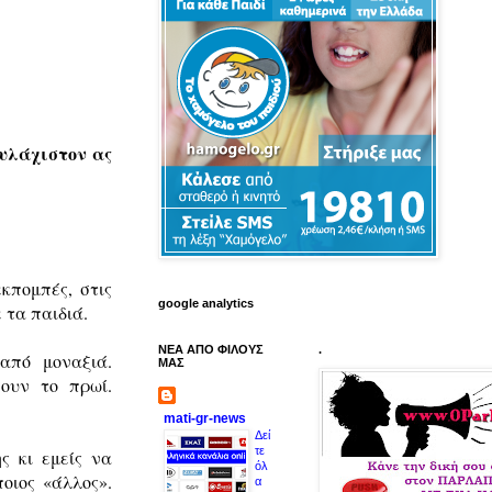
ουλάχιστον ας
εκπομπές, στις
google analytics
 τα παιδιά.
ΝΕΑ ΑΠΟ ΦΙΛΟΥΣ
.
από μοναξιά.
ΜΑΣ
ουν το πρωί.
mati-gr-news
Δεί
τε
ς κι εμείς να
όλ
οιος «άλλος».
α