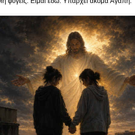
Μη φύγεις. Είμαι εδώ. Υπάρχει ακόμα Αγάπη.