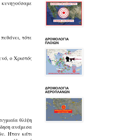
 κυνηγούσαμε
 πεθάνει, τότε
ΔΡΟΜΟΛΟΓΙΑ
ΠΛΟΙΩΝ
ενό, ο Χριστός
ΔΡΟΜΟΛΟΓΙΑ
ΑΕΡΟΠΛΑΝΩΝ
τιγμιαία θλίψη
είδηση ανάμεσα
δυ. Ήταν κάτι