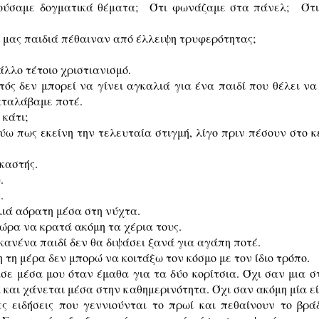
τούσαμε δογματικά θέματα; Ότι φωνάζαμε στα πάνελ; Ότι
 μας παιδιά πέθαιναν από έλλειψη τρυφερότητας;
άλλο τέτοιο χριστιανισμό.
τός δεν μπορεί να γίνει αγκαλιά για ένα παιδί που θέλει να
αταλάβαμε ποτέ.
 κάτι;
ύω πως εκείνη την τελευταία στιγμή, λίγο πριν πέσουν στο κ
καστής.
.
.
ιά αόρατη μέσα στη νύχτα.
τώρα να κρατά ακόμη τα χέρια τους.
 κανένα παιδί δεν θα διψάσει ξανά για αγάπη ποτέ.
 τη μέρα δεν μπορώ να κοιτάξω τον κόσμο με τον ίδιο τρόπο.
σε μέσα μου όταν έμαθα για τα δύο κορίτσια. Όχι σαν μια σ
 και χάνεται μέσα στην καθημερινότητα. Όχι σαν ακόμη μία 
ες ειδήσεις που γεννιούνται το πρωί και πεθαίνουν το βρά