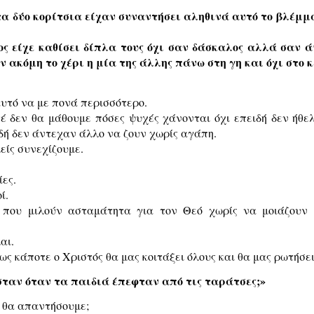
τα δύο κορίτσια είχαν συναντήσει αληθινά αυτό το βλέμ
ος είχε καθίσει δίπλα τους όχι σαν δάσκαλος αλλά σαν 
 ακόμη το χέρι η μία της άλλης πάνω στη γη και όχι στο κ
αυτό να με πονά περισσότερο.
τέ δεν θα μάθουμε πόσες ψυχές χάνονται όχι επειδή δεν ήθε
δή δεν άντεχαν άλλο να ζουν χωρίς αγάπη.
είς συνεχίζουμε.
ες.
ί.
 που μιλούν ασταμάτητα για τον Θεό χωρίς να μοιάζουν 
αι.
ς κάποτε ο Χριστός θα μας κοιτάξει όλους και θα μας ρωτήσει
ταν όταν τα παιδιά έπεφταν από τις ταράτσες;»
ι θα απαντήσουμε;