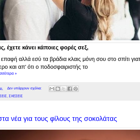
ις, έχετε κάνει κάποιες φορές σεξ,
 επαφή αλλά εσύ τα βράδια κλαις μόνη σου στο σπίτι γιατ
ρο και απ’ ότι ο ποδοσφαιριστής το
ισσότερα »
μ.
Δεν υπάρχουν σχόλια:
ΣΕΙΣ
,
ΣΧΕΣΕΙΣ
τα νέα για τους φίλους της σοκολάτας