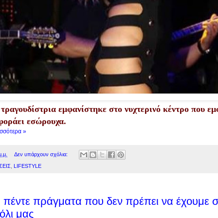
τραγουδίστρια εμφανίστηκε στο νυχτερινό κέντρο που εμ
 φοράει εσώρουχα.
ισσότερα »
μ.μ.
Δεν υπάρχουν σχόλια:
ΣΕΙΣ
,
LIFESTYLE
α πέντε πράγματα που δεν πρέπει να έχουμε 
όλι μας