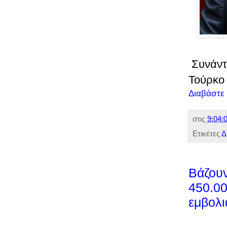
Συνάντ
Τούρκο 
Διαβάστε
στις
9:04:0
Ετικέτες
Δ
Βάζουν
450.00
εμβολι