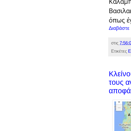
Καλαμπ
Βασιλα
όπως έ
Διαβάστε
στις
7:56:0
Ετικέτες
Ε
Κλείνο
τους α
αποφά