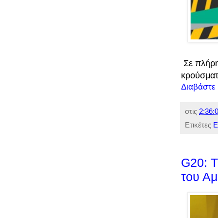
Σε πλήρη
κρούσματ
Διαβάστε
στις
2:36:0
Ετικέτες
Ε
G20: Τ
του Αμ