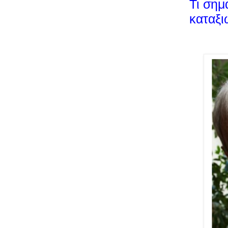
Τι σημ
καταξι