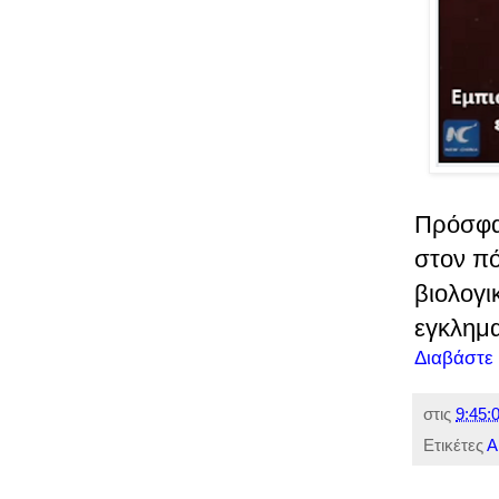
Πρόσφα
στον πό
βιολογ
εγκλημα
Διαβάστε
στις
9:45:0
Ετικέτες
Α