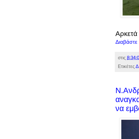
Αρκετά 
Διαβάστε
στις
8:34:0
Ετικέτες
Δ
Ν.Ανδ
αναγκ
να εμβ