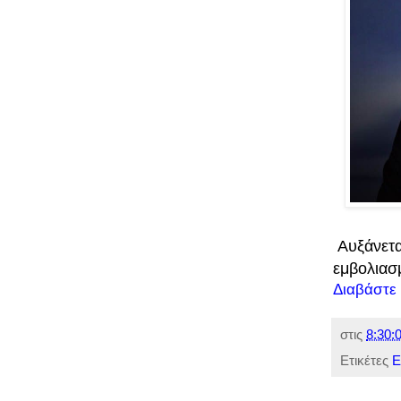
Αυξάνετα
εμβολιασ
Διαβάστε
στις
8:30:0
Ετικέτες
Ε