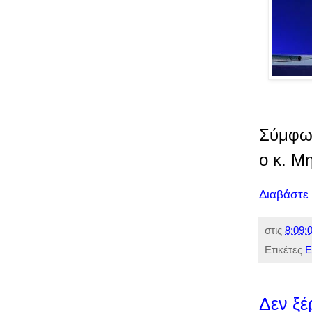
Σύμφων
ο κ. Μ
Διαβάστε
στις
8:09:0
Ετικέτες
Ε
Δεν ξέ