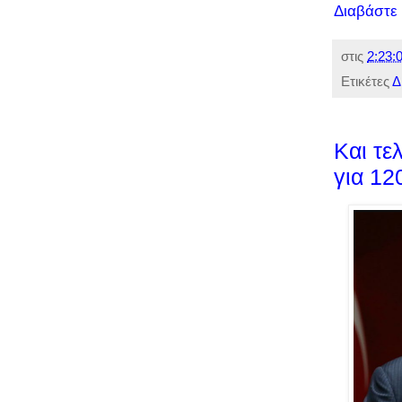
Διαβάστε
στις
2:23:0
Ετικέτες
Δ
Και τε
για 12