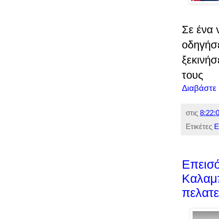
Σε ένα 
οδηγήσε
ξεκινήσ
τους
Διαβάστε
στις
8:22:0
Ετικέτες
Ε
Επεισό
Καλαμ
πελατε