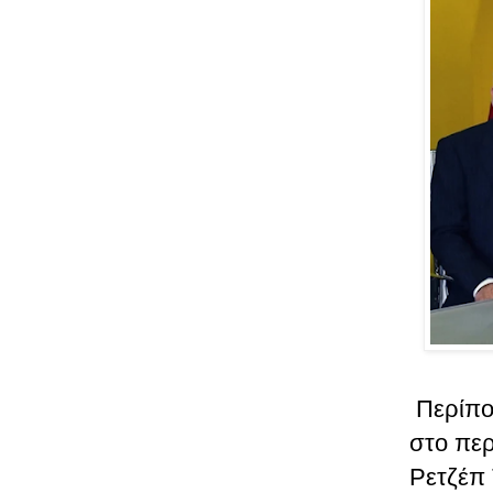
Περίπο
στο περ
Ρετζέπ 