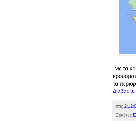
Με τα κρο
κρουσματ
τα περιορ
Διαβάστε
στις
2:12:0
Ετικέτες
Ε