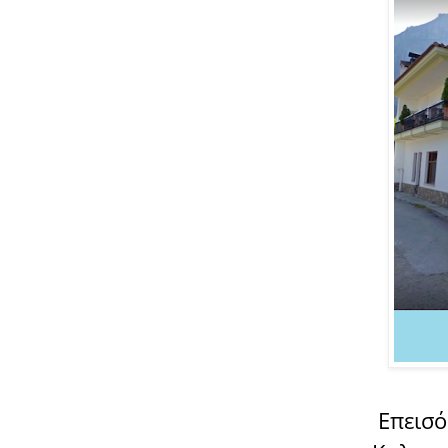
Επεισό