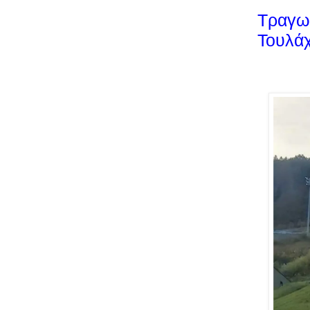
Τραγωδ
Τουλάχ