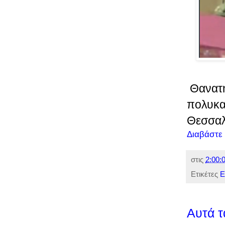
Θανατη
πολυκατ
Θεσσαλ
Διαβάστε
στις
2:00:0
Ετικέτες
Ε
Αυτά τ