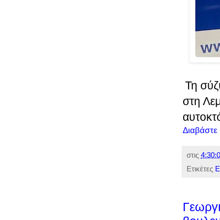
Τη σύζ
στη Λεμ
αυτοκτ
Διαβάστε
στις
4:30:0
Ετικέτες
Ε
Γεωργι