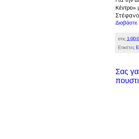
Κέντρο»
Στέφανο
Διαβάστε
στις
1:00:0
Ετικέτες
Ε
Σας γα
πουστι