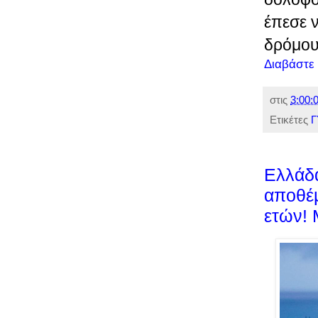
έπεσε ν
δρόμου
Διαβάστε
στις
3:00:0
Ετικέτες
Γ
Ελλάδα
αποθέμ
ετών! 