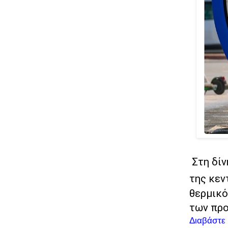
Στη δίν
της κεν
θερμικό
των προ
Διαβάστε