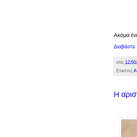
Ακόμα έν
Διαβάστε
στις
12:50
Ετικέτες
Α
H αρισ