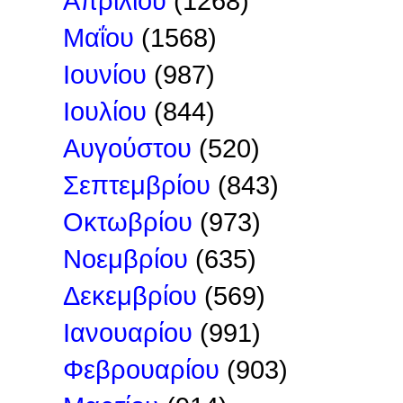
Απριλίου
(1268)
Μαΐου
(1568)
Ιουνίου
(987)
Ιουλίου
(844)
Αυγούστου
(520)
Σεπτεμβρίου
(843)
Οκτωβρίου
(973)
Νοεμβρίου
(635)
Δεκεμβρίου
(569)
Ιανουαρίου
(991)
Φεβρουαρίου
(903)