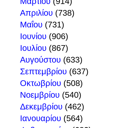
Μαρτίου
(914)
Απριλίου
(738)
Μαΐου
(731)
Ιουνίου
(906)
Ιουλίου
(867)
Αυγούστου
(633)
Σεπτεμβρίου
(637)
Οκτωβρίου
(508)
Νοεμβρίου
(540)
Δεκεμβρίου
(462)
Ιανουαρίου
(564)