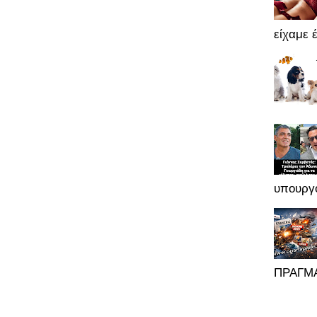
είχαμε έ
υπουργό
ΠΡΑΓΜΑ