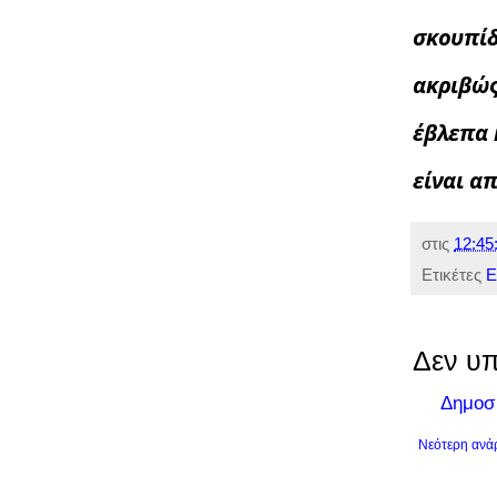
σκουπίδ
ακριβώς
έβλεπα 
είναι α
στις
12:45
Ετικέτες
Ε
Δεν υπ
Δημοσ
Νεότερη ανά